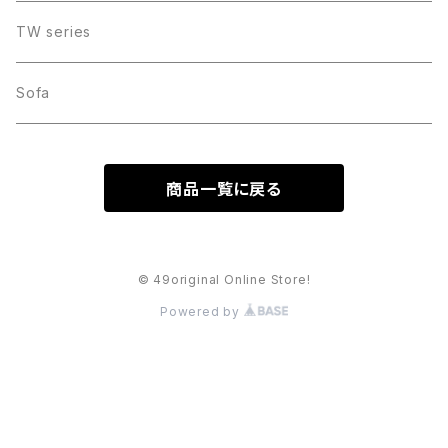
TW series
Sofa
商品一覧に戻る
© 49original Online Store!
Powered by