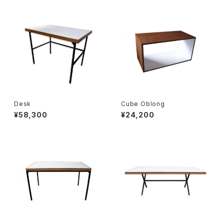
Desk
Cube Oblong
¥58,300
¥24,200