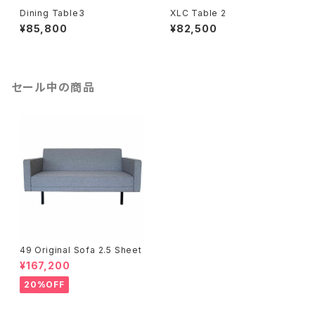
Dining Table3
XLC Table 2
¥85,800
¥82,500
セール中の商品
49 Original Sofa 2.5 Sheet
¥167,200
20%OFF