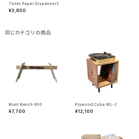
Toilet Paper Dispenser2
¥3,850
同じカテゴリの商品
Blunt Bench 900
Plywood Cube WL-2
¥7,700
¥12,100