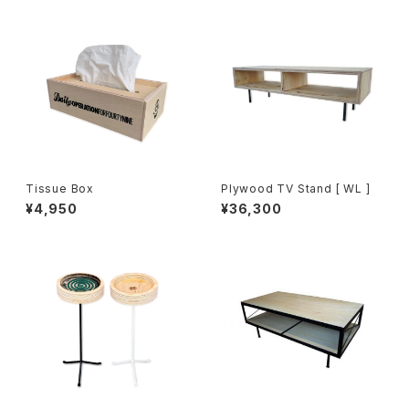
Tissue Box
Plywood TV Stand [ WL ]
¥4,950
¥36,300