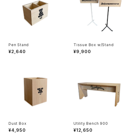
Pen Stand
Tissue Box w/Stand
¥2,640
¥9,900
Dust Box
Utility Bench 900
¥4,950
¥12,650