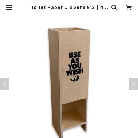
Toilet Paper Dispenser2 | 49
original Online Store!