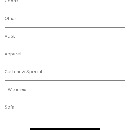
Goods
Other
ADSL
Apparel
Custom ＆ Special
TW series
Sofa