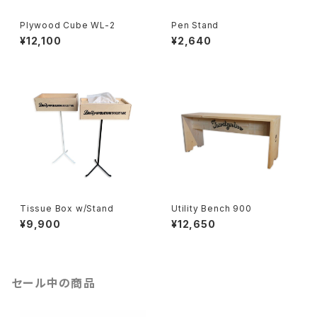
Plywood Cube WL-2
Pen Stand
¥12,100
¥2,640
Tissue Box w/Stand
Utility Bench 900
¥9,900
¥12,650
セール中の商品