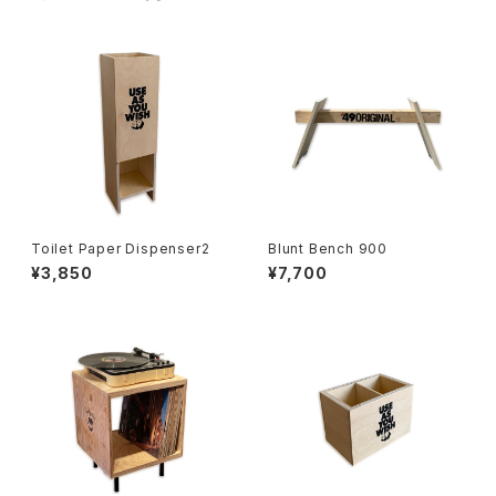
Toilet Paper Dispenser2
Blunt Bench 900
¥3,850
¥7,700