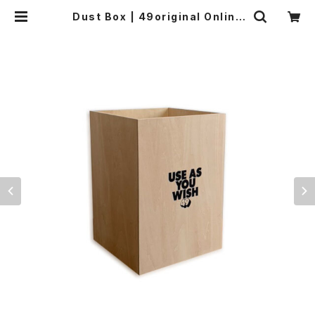
Dust Box | 49original Online
Store!