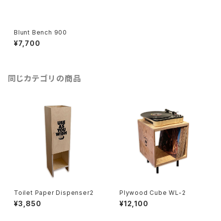
Blunt Bench 900
¥7,700
同じカテゴリの商品
Toilet Paper Dispenser2
Plywood Cube WL-2
¥3,850
¥12,100