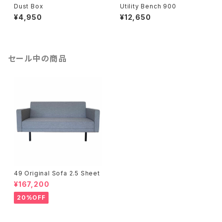
Dust Box
Utility Bench 900
¥4,950
¥12,650
セール中の商品
49 Original Sofa 2.5 Sheet
¥167,200
20%OFF