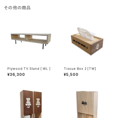
その他の商品
Plywood TV Stand [ WL ]
Tissue Box 2 [TW]
¥36,300
¥5,500