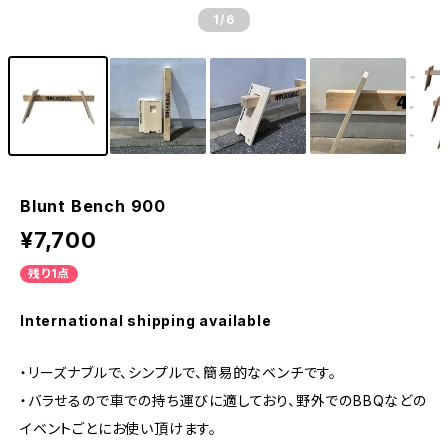
1
/6
Blunt Bench 900
¥7,700
残り1点
International shipping available
・リーズナブルで、シンプルで、簡易的なベンチです。
・バラせるので車での持ち運びに適しており、野外でのBBQなどの
イベントごとにお使い頂けます。