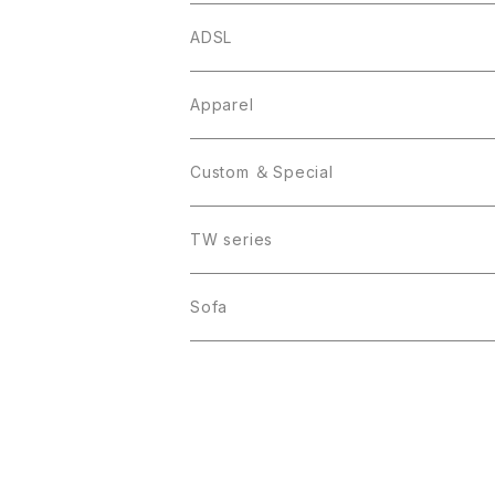
ADSL
Apparel
Custom ＆ Special
TW series
Sofa