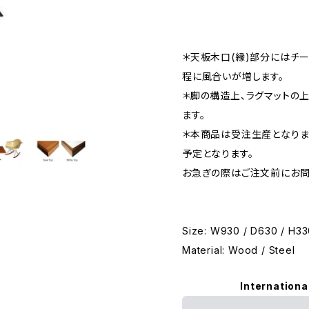
＊天板木口(縁)部分にはチ
程に風合いが増します。
＊脚の構造上、ラグマットの
ます。
＊本商品は受注生産となりま
予定となります。
お急ぎの際はご注文前にお問
Size: W930 / D630 / H3
Material: Wood / Steel
Internationa