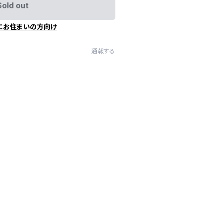
Sold out
にお住まいの方向け
通報する