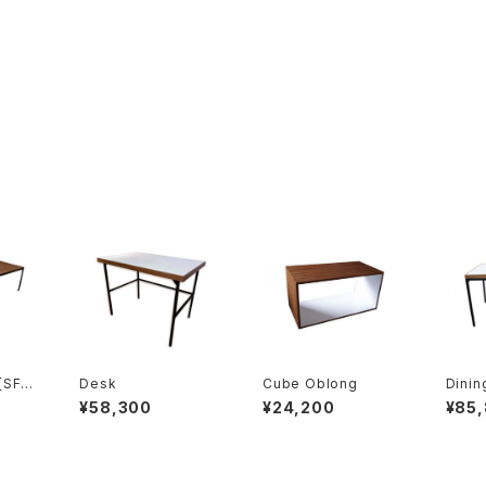
[SF-0
Desk
Cube Oblong
Dinin
¥58,300
¥24,200
¥85