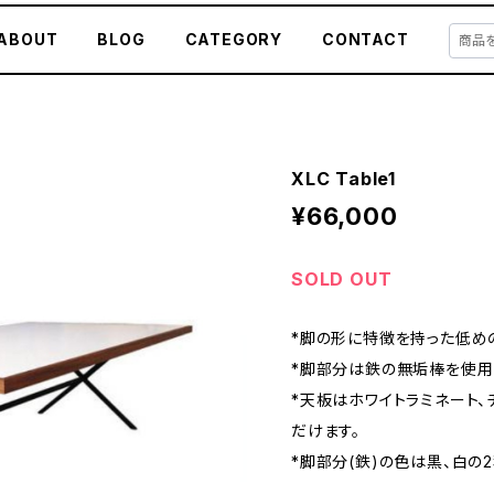
ABOUT
BLOG
CATEGORY
CONTACT
XLC Table1
¥66,000
SOLD OUT
*脚の形に特徴を持った低め
*脚部分は鉄の無垢棒を使用
*天板はホワイトラミネート
だけます。
*脚部分(鉄)の色は黒、白の