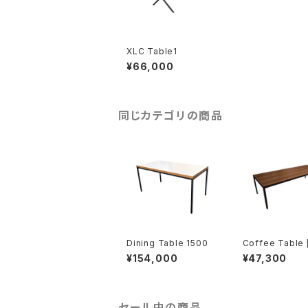
XLC Table1
¥66,000
同じカテゴリの商品
Dining Table 1500
Coffee Table 
6 Teak]
¥154,000
¥47,300
セール中の商品