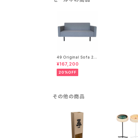
49 Original Sofa 2.5
Sheet
¥167,200
20%OFF
その他の商品