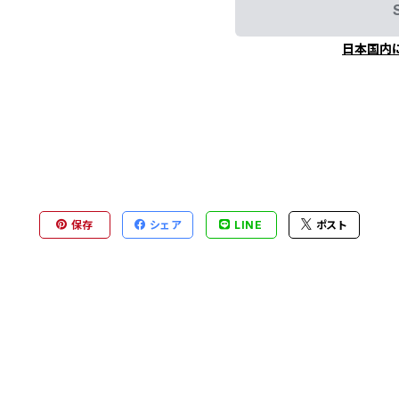
日本国内
保存
シェア
LINE
ポスト