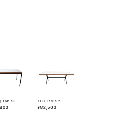
g Table3
XLC Table 2
,800
¥82,500